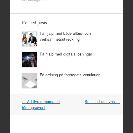
Related posts
Få hjälp med både affärs- och
verksamhetsutveckling
Få hjälp med digitala lösningar
Få ordning på företagets ventilation
Post
←
Att live streama ett
Se till att du syns
→
navigation
företagsevent