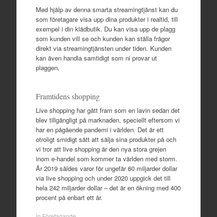
Med hjälp av denna smarta streamingtjänst kan du
som företagare visa upp dina produkter i realtid, till
exempel i din klädbutik. Du kan visa upp de plagg
som kunden vill se och kunden kan ställa frågor
direkt via streamingtjänsten under tiden. Kunden
kan även handla samtidigt som ni provar ut
plaggen,
Framtidens shopping
Live shopping har gått fram som en lavin sedan det
blev tillgängligt på marknaden, speciellt eftersom vi
har en pågående pandemi i världen. Det är ett
otroligt smidigt sätt att sälja sina produkter på och
vi tror att live shopping är den nya stora grejen
inom e-handel som kommer ta världen med storm.
År 2019 såldes varor för ungefär 60 miljarder dollar
via live shopping och under 2020 uppgick det till
hela 242 miljarder dollar – det är en ökning med 400
procent på enbart ett år.
in
Företagande
.