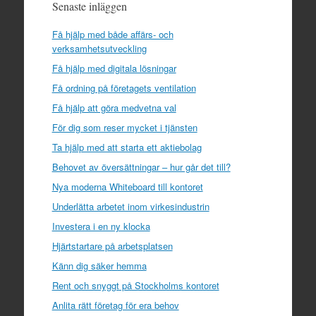
Senaste inläggen
Få hjälp med både affärs- och
verksamhetsutveckling
Få hjälp med digitala lösningar
Få ordning på företagets ventilation
Få hjälp att göra medvetna val
För dig som reser mycket i tjänsten
Ta hjälp med att starta ett aktiebolag
Behovet av översättningar – hur går det till?
Nya moderna Whiteboard till kontoret
Underlätta arbetet inom virkesindustrin
Investera i en ny klocka
Hjärtstartare på arbetsplatsen
Känn dig säker hemma
Rent och snyggt på Stockholms kontoret
Anlita rätt företag för era behov