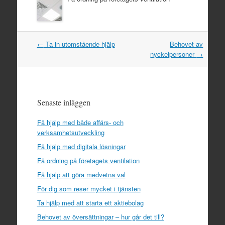
Post
←
Ta in utomstående hjälp
Behovet av
navigation
nyckelpersoner
→
Senaste inläggen
Få hjälp med både affärs- och
verksamhetsutveckling
Få hjälp med digitala lösningar
Få ordning på företagets ventilation
Få hjälp att göra medvetna val
För dig som reser mycket i tjänsten
Ta hjälp med att starta ett aktiebolag
Behovet av översättningar – hur går det till?